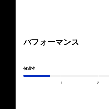
パフォーマンス
保温性
(0.7
/
5)
1
2