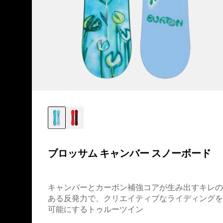
ド
ブロッサム キャンバー スノーボード
キャンバーとカーボン補強コアが生み出すキレの
ある反発力で、クリエイティブなライディングを
可能にするトゥルーツイン