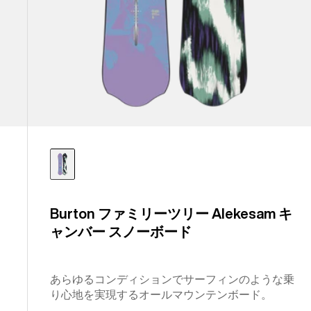
ノ
ー
ボ
ー
ド
Burton ファミリーツリー Alekesam キ
ャンバー スノーボード
あらゆるコンディションでサーフィンのような乗
り心地を実現するオールマウンテンボード。