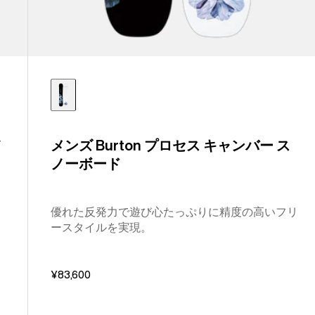
ノ
メンズ Burton プロセス キャンバー ス
ノーボード
優れた反発力で遊び心たっぷりに精度の高いフリ
ースタイルを実現。
¥83,600